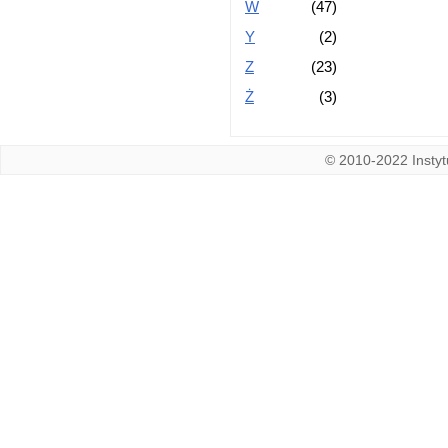
W
(47)
Y
(2)
Z
(23)
Ż
(3)
© 2010-2022 Instytu