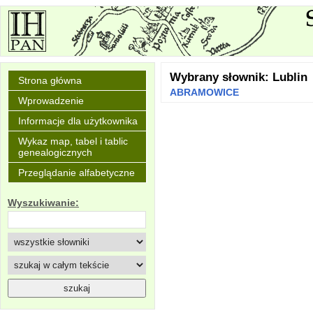
Wybrany słownik: Lublin
Strona główna
ABRAMOWICE
Wprowadzenie
Informacje dla użytkownika
Wykaz map, tabel i tablic
genealogicznych
Przeglądanie alfabetyczne
Wyszukiwanie: