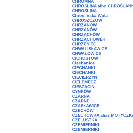
CHROMNA
CHROŚLINA albo CHROŚLAN
CHROŚLINA
Chroślińska Wola
CHRUSZCZÓW
CHRZANÓW
CHRZANÓW
CHRZĄCHÓW
CHRZĄCHÓWEK
CHRZENIEC
CHWALISŁAWICE
CHWAŁOWICE
CICHOSTÓW
Ciechanice
CIECHANKI
CIECHANKI
CIECIERZYN
CIELEMĘCZ
CIESZACIN
CYNKÓW
CZARNA
CZARNE
CZASŁAWICE
CZECHÓW
CZECHÓWKA alias MOTYCZK
CZELUSTKA
CZEMIERNIKI
CZEMIERNIKI