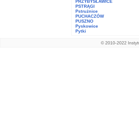
PRZYBYSŁAWICE
PSTRĄGI
Pstrużnice
PUCHACZÓW
PUSZNO
Pyskowice
Pytki
© 2010-2022 Instytu