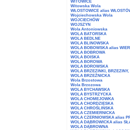
WITOWICE
Witowska Wola
WŁOSTOWICE alias WŁOSTÓ
Wojciechowska Wola
WOJCIECHÓW
WOJSZYN
Wola Antoniowska
WOLA BATORSKA
WOLA BEDLNE
WOLA BLINOWSKA
WOLA BOBOWSKA alias WIE
WOLA BOBROWA
WOLA BOISKA
WOLA BOROWA
WOLA BOROWSKA
WOLA BRZEZINKI, BRZEZINY,
WOLA BRZEŹNICKA
Wola Brzostowa
Wola Brzozowa
WOLA BYCHAWSKA
WOLA BYSTRZYCKA
WOLA CHOMEJOWKA
WOLA CHORDZIESKA
WOLA CHROŚLIŃSKA
WOLA CZEMIERNICKA
WOLA CZERNIOWSKA alias 
WOLA DĄBROWICKA alias S
WOLA DĄBROWNA