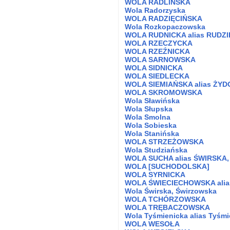
WOLA RADLIŃSKA
Wola Radorzyska
WOLA RADZIĘCIŃSKA
Wola Rozkopaczowska
WOLA RUDNICKA alias RUDZ
WOLA RZECZYCKA
WOLA RZEŹNICKA
WOLA SARNOWSKA
WOLA SIDNICKA
WOLA SIEDLECKA
WOLA SIEMIAŃSKA alias ŻY
WOLA SKROMOWSKA
Wola Sławińska
Wola Słupska
Wola Smolna
Wola Sobieska
Wola Stanińska
WOLA STRZEŻOWSKA
Wola Studziańska
WOLA SUCHA alias ŚWIRSKA
WOLA [SUCHODOLSKA]
WOLA SYRNICKA
WOLA ŚWIECIECHOWSKA alias
Wola Świrska, Świrzowska
WOLA TCHÓRZOWSKA
WOLA TRĘBACZOWSKA
Wola Tyśmienicka alias Tyśm
WOLA WESOŁA