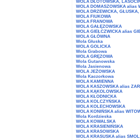
WOLA DŁOTOWSKA, LASOCINA
WOLA DOMASZOWSKA alias 
WOLA DRZEWICKA, GŁUSKA, 
WOLA FIUKOWA
WOLA FRANOWA
WOLA GAŁĘZOWSKA
WOLA GIEŁCZWICKA alias G
WOLA GŁÓWNA
Wola Głuska
WOLA GOLICKA
Wola Grabowa
WOLA GRĘZOWA
Wola Gutanowska
Wola Jasienowa
WOLA JEŻOWSKA
Wola Kaczorkowa
WOLA KAMIENNA
WOLA KASZOWSKA alias ZA
WOLA KĄKOLOWSKA
WOLA KŁODNICKA
WOLA KOLCZYŃSKA
WOLA KOLECHOWSKA
WOLA KONIŃSKA alias WITO
Wola Kordzieska
WOLA KOWALSKA
WOLA KRASIENIŃSKA
WOLA KRASOWSKA
WOLA KRASUSKA alias SMO