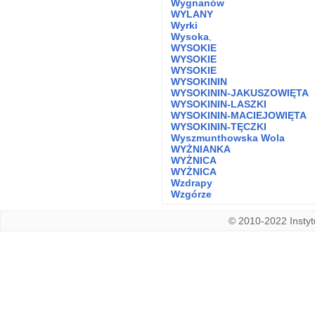
Wygnanów
WYLANY
Wyrki
Wysoka
,
WYSOKIE
WYSOKIE
WYSOKIE
WYSOKININ
WYSOKININ-JAKUSZOWIĘTA
WYSOKININ-LASZKI
WYSOKININ-MACIEJOWIĘTA
WYSOKININ-TĘCZKI
Wyszmunthowska Wola
WYŻNIANKA
WYŻNICA
WYŻNICA
Wzdrapy
Wzgórze
© 2010-2022 Instytu