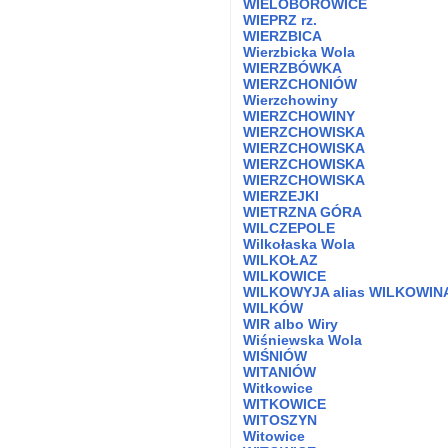
WIELOBOROWICE
WIEPRZ rz.
WIERZBICA
Wierzbicka Wola
WIERZBÓWKA
WIERZCHONIÓW
Wierzchowiny
WIERZCHOWINY
WIERZCHOWISKA
WIERZCHOWISKA
WIERZCHOWISKA
WIERZCHOWISKA
WIERZEJKI
WIETRZNA GÓRA
WILCZEPOLE
Wilkołaska Wola
WILKOŁAZ
WILKOWICE
WILKOWYJA alias WILKOWINA
WILKÓW
WIR albo Wiry
Wiśniewska Wola
WIŚNIÓW
WITANIÓW
Witkowice
WITKOWICE
WITOSZYN
Witowice