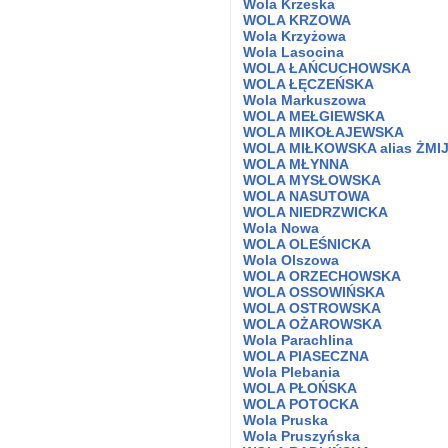
Wola Krzeska
WOLA KRZOWA
Wola Krzyżowa
Wola Lasocina
WOLA ŁAŃCUCHOWSKA
WOLA ŁĘCZEŃSKA
Wola Markuszowa
WOLA MEŁGIEWSKA
WOLA MIKOŁAJEWSKA
WOLA MIŁKOWSKA alias ŻMI
WOLA MŁYNNA
WOLA MYSŁOWSKA
WOLA NASUTOWA
WOLA NIEDRZWICKA
Wola Nowa
WOLA OLEŚNICKA
Wola Olszowa
WOLA ORZECHOWSKA
WOLA OSSOWIŃSKA
WOLA OSTROWSKA
WOLA OŻAROWSKA
Wola Parachlina
WOLA PIASECZNA
Wola Plebania
WOLA PŁOŃSKA
WOLA POTOCKA
Wola Pruska
Wola Pruszyńska