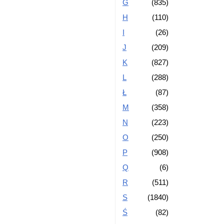
G
(835)
H
(110)
I
(26)
J
(209)
K
(827)
L
(288)
Ł
(87)
M
(358)
N
(223)
O
(250)
P
(908)
Q
(6)
R
(511)
S
(1840)
Ś
(82)