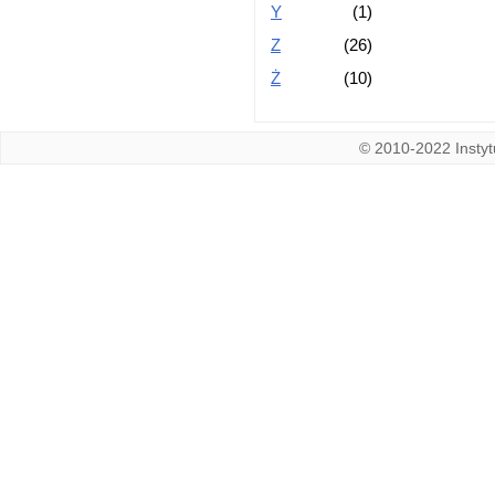
Y
(1)
Z
(26)
Ż
(10)
© 2010-2022 Instytu