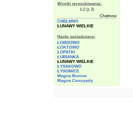
Wyniki wyszukiwania:
1-2 (z 2)
Chełmno
CHEŁMNO
ŁUNAWY WIELKIE
Hasła sąsiadujące:
ŁOBDOWO
ŁOKTOWO
ŁOPATKI
ŁUBIANKA
ŁUNAWY WIELKIE
ŁYSAKOWO
ŁYSOMICE
Magna Borrow
Magna Conoyady