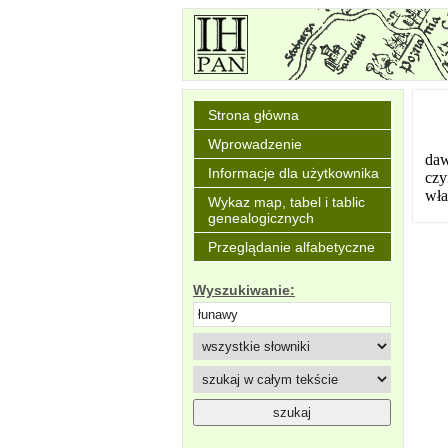
Strona główna
Wprowadzenie
daw
Informacje dla użytkownika
czy
wła
Wykaz map, tabel i tablic
genealogicznych
Przeglądanie alfabetyczne
Wyszukiwanie: