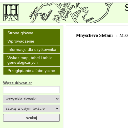
Strona główna
Mnyschevo Stefani
→ Misz
Wprowadzenie
Informacje dla użytkownika
Wykaz map, tabel i tablic
genealogicznych
Przeglądanie alfabetyczne
Wyszukiwanie: