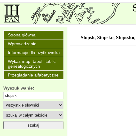
Strona główna
Stopsk
,
Stopsko
,
Stopssko
Wprowadzenie
Informacje dla użytkownika
Wykaz map, tabel i tablic
genealogicznych
Przeglądanie alfabetyczne
Wyszukiwanie: