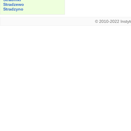
Stradzewo
Stradzyno
© 2010-2022 Instytu