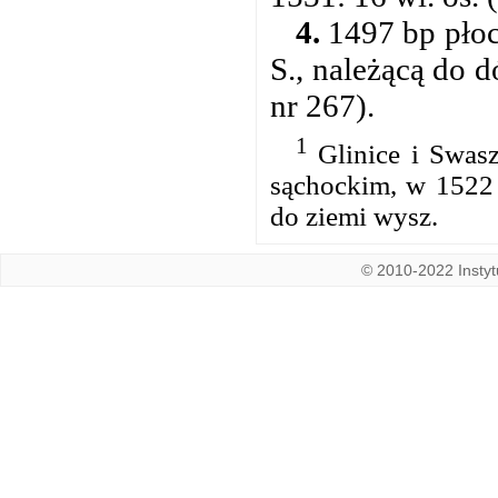
4.
1497 bp płoc.
S., należącą do 
nr 267).
1
Glinice i Swasz
sąchockim, w 1522 
do ziemi wysz.
© 2010-2022 Instytu