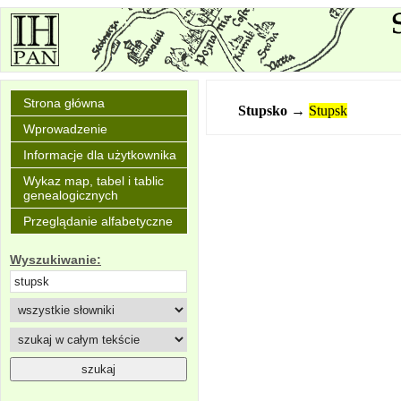
Strona główna
Stupsko
→
Stupsk
Wprowadzenie
Informacje dla użytkownika
Wykaz map, tabel i tablic
genealogicznych
Przeglądanie alfabetyczne
Wyszukiwanie: