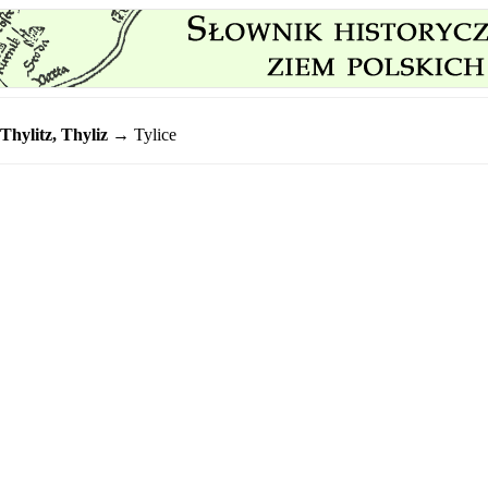
Thylitz, Thyliz
→ Tylice