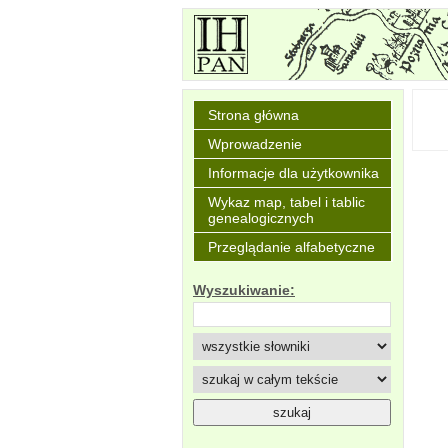
Strona główna
Wprowadzenie
Informacje dla użytkownika
Wykaz map, tabel i tablic
genealogicznych
Przeglądanie alfabetyczne
Wyszukiwanie: