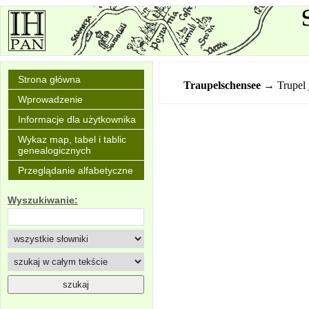
Strona główna
Traupelschensee
→ Trupel 
Wprowadzenie
Informacje dla użytkownika
Wykaz map, tabel i tablic
genealogicznych
Przeglądanie alfabetyczne
Wyszukiwanie: