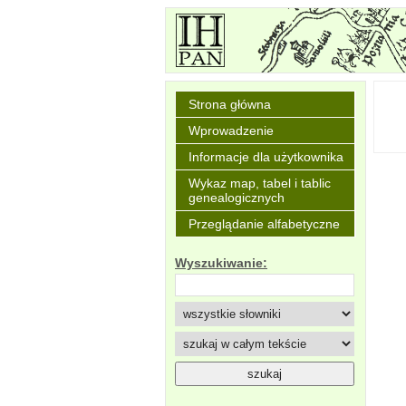
Strona główna
Wprowadzenie
Informacje dla użytkownika
Wykaz map, tabel i tablic
genealogicznych
Przeglądanie alfabetyczne
Wyszukiwanie: