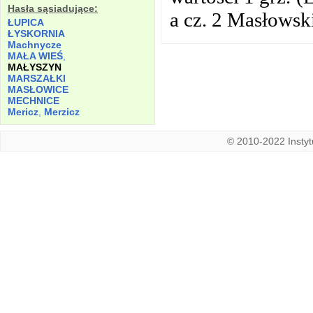
Hasła sąsiadujące:
a cz. 2 Masłowsk
ŁUPICA
ŁYSKORNIA
Machnycze
MAŁA WIEŚ
,
MAŁYSZYN
MARSZAŁKI
MASŁOWICE
MECHNICE
Mericz
,
Merzicz
© 2010-2022 Instytu