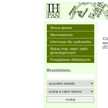
Strona główna
Wprowadzenie
12)
Informacje dla użytkownika
sno
(ŹD
Wykaz map, tabel i tablic
genealogicznych
Przeglądanie alfabetyczne
Wyszukiwanie: