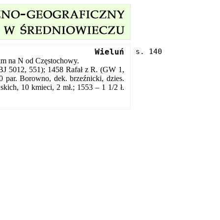
Wieluń
km na N od Częstochowy.
 BJ 5012, 551); 1458 Rafał z R. (GW 1,
 par. Borowno, dek. brzeźnicki, dzies.
kich, 10 kmieci, 2 mł.; 1553 – 1 1/2 ł.