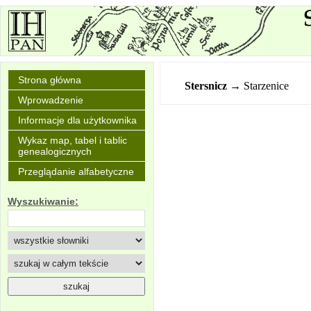
Strona główna
Stersnicz
→ Starzenice
Wprowadzenie
Informacje dla użytkownika
Wykaz map, tabel i tablic
genealogicznych
Przeglądanie alfabetyczne
Wyszukiwanie: