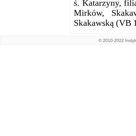
ś. Katarzyny, fil
Mirków, Skaka
Skakawską (VB 1
© 2010-2022 Instytu