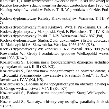
Kamińska J., Grody wczesnośredniowieczne ziem Polski środkowej na
Katalog kościołów i duchowieństwa diecezji częstochowskiej 1958.
Katalog zabytków sztuki w Polsce. T. II. Województwo łódzkie. Pod
S).
Kodeks dyplomatyczny Katedry Krakowskiej św. Wacława. T. I-II. 
).
Kodeks dyplomatyczny miasta Krakowa. Wyd. F. Piekosiński. Cz. I
Kodeks dyplomatyczny Małopolski. Wyd. F. Piekosiński. T. I-IV. Kr
Kodeks dyplomatyczny Polski. T. I-IV. Warszawa 1847-1887 (Pol).
Kodeks dyplomatyczny Śląska. Zbiór dokumentów i listów dotyczącyc
– K. Maleczyński i A. Skowrońska. Wrocław 1956-1959 (KŚ).
Kodeks dyplomatyczny Wielkopolski. T. I-V. Poznań 1887-1908 (Wp)
Kowalenko W., Grody i osadnictwo grodowe Wielkopolski wczesn
nań 1938 (Kow.).
Kozierowski S., Badania nazw topograficznych dzisiejszej archidiece
ego wydawnictwa t. II-III (K2, K3).
Kozierowski S., Badania nazw topograficznych na obszarze dawnej z
I. „Roczniki Poznańskiego Towarzystwa Przyjaciół Nauk”. T. XLV
awnictwa t. IV-V (K4, K5).
Kozierowski S., Badania nazw topograficznych na obszarze dawnej ws
8. Całego wydawnictwa t. VI-VII (K6, K7).
Kozierowski S., Badania nazw topograficznych Starej Wielkopolsk
I (K8).
Kozierowski S., Szematyzm historyczny ustrojów parafialnych dzisiej
5 (KSz).