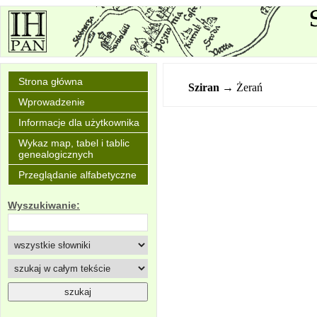
Strona główna
Sziran
→ Żerań
Wprowadzenie
Informacje dla użytkownika
Wykaz map, tabel i tablic
genealogicznych
Przeglądanie alfabetyczne
Wyszukiwanie: