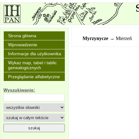
Strona główna
Myrzynycze
→ Mierzeń
Wprowadzenie
Informacje dla użytkownika
Wykaz map, tabel i tablic
genealogicznych
Przeglądanie alfabetyczne
Wyszukiwanie: