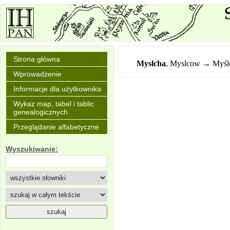
Strona główna
Myslcha
,
Myslcow → Myśl
Wprowadzenie
Informacje dla użytkownika
Wykaz map, tabel i tablic
genealogicznych
Przeglądanie alfabetyczne
Wyszukiwanie: