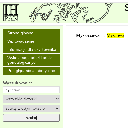
Strona główna
Mysloczowa
→
Myscowa
Wprowadzenie
Informacje dla użytkownika
Wykaz map, tabel i tablic
genealogicznych
Przeglądanie alfabetyczne
Wyszukiwanie: