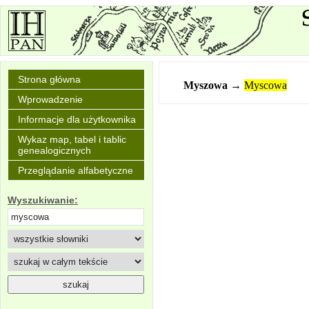
Strona główna
Myszowa
→
Myscowa
Wprowadzenie
Informacje dla użytkownika
Wykaz map, tabel i tablic
genealogicznych
Przeglądanie alfabetyczne
Wyszukiwanie: