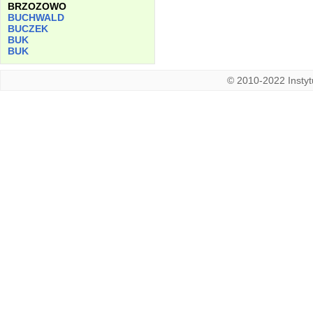
BRZOZOWO
BUCHWALD
BUCZEK
BUK
BUK
© 2010-2022 Instytu