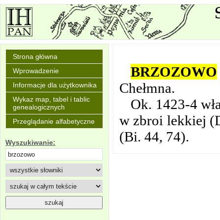
Strona główna
BRZOZOWO
Wprowadzenie
Chełmna.
Informacje dla użytkownika
Wykaz map, tabel i tablic
Ok. 1423-4 włas
genealogicznych
w zbroi lekkiej 
Przeglądanie alfabetyczne
(Bi. 44, 74).
Wyszukiwanie: