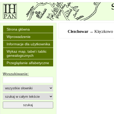
Strona główna
Clezchowar
→ Klęczkowo
Wprowadzenie
Informacje dla użytkownika
Wykaz map, tabel i tablic
genealogicznych
Przeglądanie alfabetyczne
Wyszukiwanie: