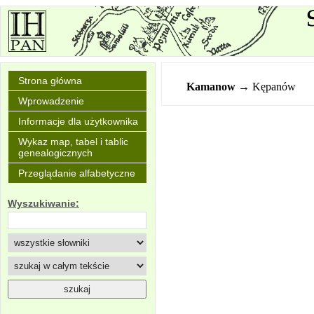
Strona główna
Kamanow
→ Kępanów
Wprowadzenie
Informacje dla użytkownika
Wykaz map, tabel i tablic
genealogicznych
Przeglądanie alfabetyczne
Wyszukiwanie: