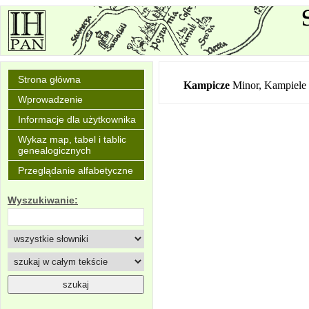
Strona główna
Kampicze
Minor, Kampiele
Wprowadzenie
Informacje dla użytkownika
Wykaz map, tabel i tablic
genealogicznych
Przeglądanie alfabetyczne
Wyszukiwanie: