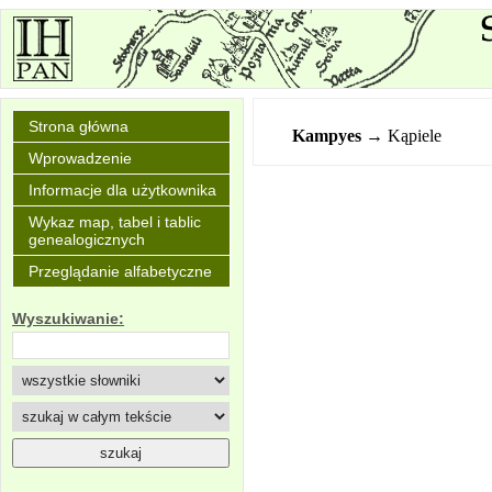
Strona główna
Kampyes
→ Kąpiele
Wprowadzenie
Informacje dla użytkownika
Wykaz map, tabel i tablic
genealogicznych
Przeglądanie alfabetyczne
Wyszukiwanie: