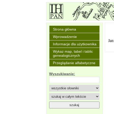
Strona główna
Wprowadzenie
Jan
Informacje dla użytkownika
Wykaz map, tabel i tablic
genealogicznych
Przeglądanie alfabetyczne
Wyszukiwanie: