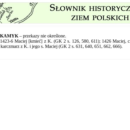
KAMYK
– przekazy nie określone.
1423-6 Maciej [kmieć] z K. (GK 2 s. 126, 580, 611); 1426 Maciej, c
 karczmarz z K. i jego s. Maciej (GK 2 s. 631, 640, 651, 662, 666).