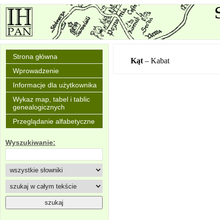
Strona główna
Kąt
– Kabat
Wprowadzenie
Informacje dla użytkownika
Wykaz map, tabel i tablic
genealogicznych
Przeglądanie alfabetyczne
Wyszukiwanie: