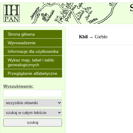
Strona główna
Kbil
→ Giebło
Wprowadzenie
Informacje dla użytkownika
Wykaz map, tabel i tablic
genealogicznych
Przeglądanie alfabetyczne
Wyszukiwanie: