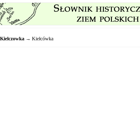
Kielczowka
→ Kiełcówka