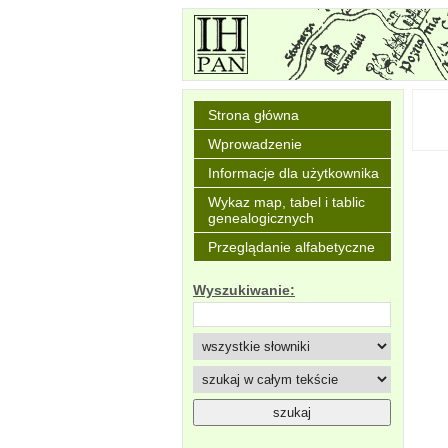
Strona główna
Wprowadzenie
Informacje dla użytkownika
Wykaz map, tabel i tablic
genealogicznych
Przeglądanie alfabetyczne
Wyszukiwanie: