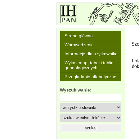
Strona główna
Szc
Wprowadzenie
Informacje dla użytkownika
Pol
Wykaz map, tabel i tablic
dok
genealogicznych
Przeglądanie alfabetyczne
Wyszukiwanie: