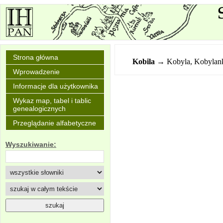
Strona główna
Kobila
→ Kobyla, Kobylank
Wprowadzenie
Informacje dla użytkownika
Wykaz map, tabel i tablic
genealogicznych
Przeglądanie alfabetyczne
Wyszukiwanie: