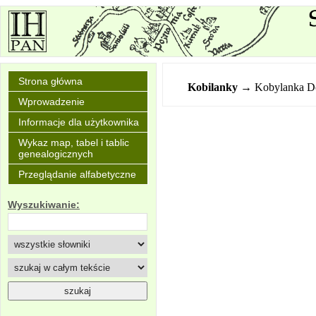
Strona główna
Kobilanky
→ Kobylanka D
Wprowadzenie
Informacje dla użytkownika
Wykaz map, tabel i tablic
genealogicznych
Przeglądanie alfabetyczne
Wyszukiwanie: