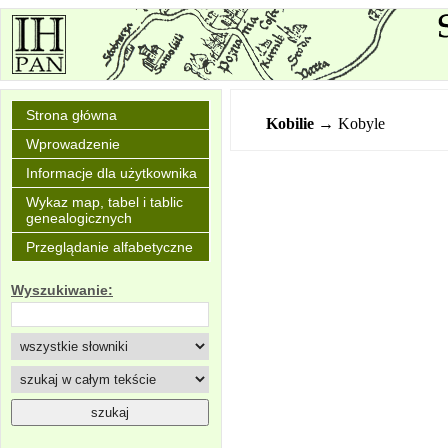
Strona główna
Kobilie
→ Kobyle
Wprowadzenie
Informacje dla użytkownika
Wykaz map, tabel i tablic
genealogicznych
Przeglądanie alfabetyczne
Wyszukiwanie: