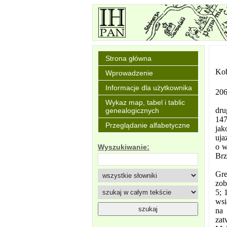
Strona główna
Kob
Wprowadzenie
Informacje dla użytkownika
206
Wykaz map, tabel i tablic
dru
genealogicznych
147
Przeglądanie alfabetyczne
jak
uja
o w
Wyszukiwanie:
Brz
Gre
zob
5; 
wsi
na 
zat