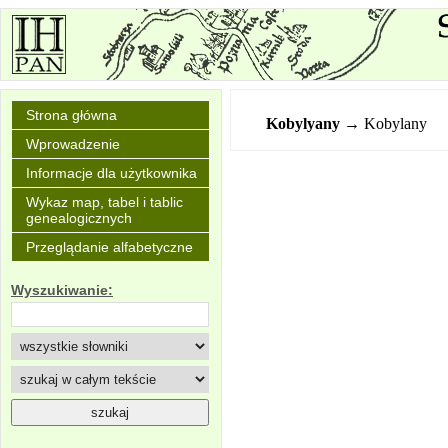
Strona główna
Kobylyany
→ Kobylany
Wprowadzenie
Informacje dla użytkownika
Wykaz map, tabel i tablic
genealogicznych
Przeglądanie alfabetyczne
Wyszukiwanie: