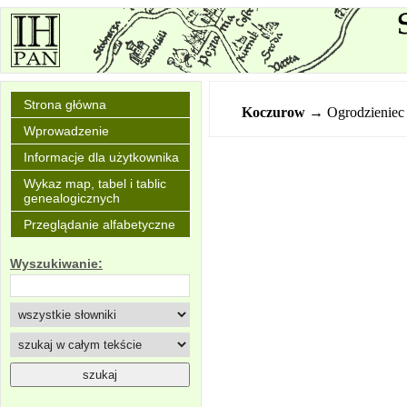
Strona główna
Koczurow
→ Ogrodzieniec
Wprowadzenie
Informacje dla użytkownika
Wykaz map, tabel i tablic
genealogicznych
Przeglądanie alfabetyczne
Wyszukiwanie: