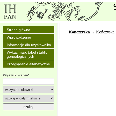
Strona główna
Konczzyska
→ Kończyska
Wprowadzenie
Informacje dla użytkownika
Wykaz map, tabel i tablic
genealogicznych
Przeglądanie alfabetyczne
Wyszukiwanie: