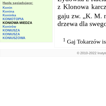
Hasła sąsiadujące:
z Klonowa karcz
Konin
Konina
gaju zw. „K. M. 
Koninka
KONIOTOPIA
drzewa dla swego
KONIOWA MIEDZA
Konirów
KONIUSZA
KONIUSZA
KONIUSZOWA
1
Gaj Tokarzów ist
© 2010-2022 Instytu