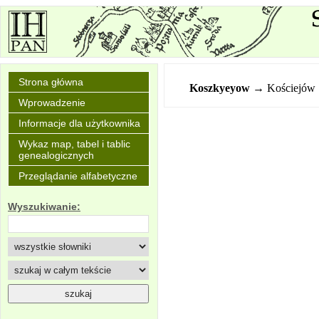
Strona główna
Koszkyeyow
→ Kościejów
Wprowadzenie
Informacje dla użytkownika
Wykaz map, tabel i tablic
genealogicznych
Przeglądanie alfabetyczne
Wyszukiwanie: