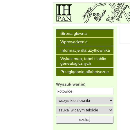
Strona główna
Wprowadzenie
Informacje dla użytkownika
Wykaz map, tabel i tablic
genealogicznych
Przeglądanie alfabetyczne
Wyszukiwanie: