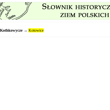
Kothkowycze
→
Kotowice