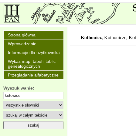
Strona główna
Kothouicz
,
Kothouicze, Ko
Wprowadzenie
Informacje dla użytkownika
Wykaz map, tabel i tablic
genealogicznych
Przeglądanie alfabetyczne
Wyszukiwanie: