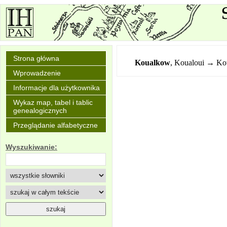
Strona główna
Koualkow
,
Koualoui → K
Wprowadzenie
Informacje dla użytkownika
Wykaz map, tabel i tablic
genealogicznych
Przeglądanie alfabetyczne
Wyszukiwanie: