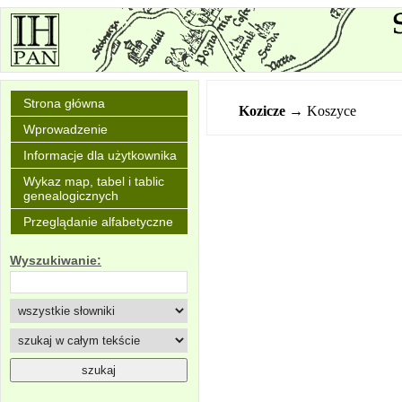
Strona główna
Kozicze
→ Koszyce
Wprowadzenie
Informacje dla użytkownika
Wykaz map, tabel i tablic
genealogicznych
Przeglądanie alfabetyczne
Wyszukiwanie: