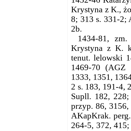
Krystyna z K., 
8; 313 s. 331-2;
2b.
1434-81, zm.
Krystyna z K. k
tenut. lelowski 
1469-70 (AGZ 1
1333, 1351, 1364
2 s. 183, 191-4, 
Supll. 182, 228;
przyp. 86, 3156,
AKapKrak. perg.
264-5, 372, 415; 