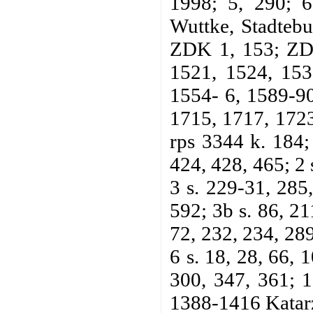
1998; 5, 290; 6
Wuttke, Stadtebu
ZDK 1, 153; ZDM
1521, 1524, 153
1554- 6, 1589-90
1715, 1717, 1723
rps 3344 k. 184;
424, 428, 465; 2 
3 s. 229-31, 285
592; 3b s. 86, 21
72, 232, 234, 289
6 s. 18, 28, 66, 
300, 347, 361; 1
1388-1416 Katarz