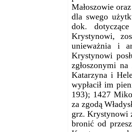
Małoszowie oraz 
dla swego użytk
dok. dotyczące
Krystynowi, zos
unieważnia i a
Krystynowi posł
zgłoszonymi na 
Katarzyna i Hele
wypłacił im pie
193); 1427 Miko
za zgodą Władysł
grz. Krystynowi 
bronić od przes