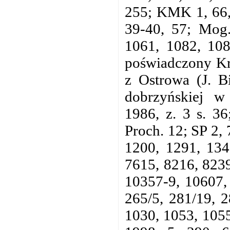
255; KMK 1, 66, 
39-40, 57; Mog.
1061, 1082, 108
poświadczony Kr
z Ostrowa (J. Bi
dobrzyńskiej w 
1986, z. 3 s. 36
Proch. 12; SP 2,
1200, 1291, 134
7615, 8216, 8239
10357-9, 10607, 
265/5, 281/19, 
1030, 1053, 1055