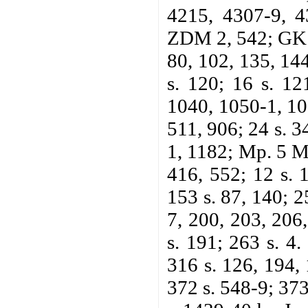
4215, 4307-9, 4
ZDM 2, 542; GK 6 
80, 102, 135, 14
s. 120; 16 s. 12
1040, 1050-1, 10
511, 906; 24 s. 3
1, 1182; Mp. 5 M
416, 552; 12 s. 
153 s. 87, 140; 2
7, 200, 203, 206
s. 191; 263 s. 4.
316 s. 126, 194, 
372 s. 548-9; 373