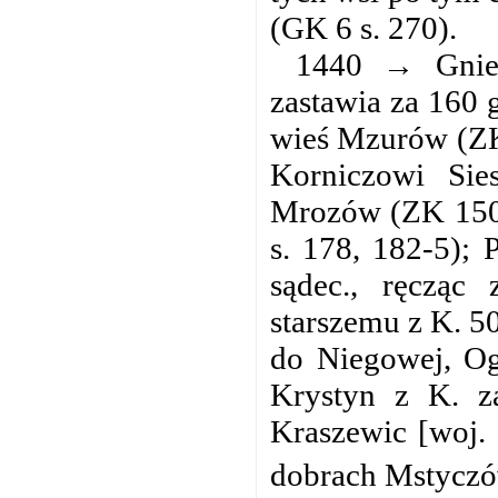
(GK 6 s. 270).
1440 → Gniew
zastawia za 160 g
wieś Mzurów (ZK 
Korniczowi Sie
Mrozów (ZK 150 
s. 178, 182-5); 
sądec.,
ręcząc 
starszemu z K. 5
do Niegowej, Og
Krystyn z K. z
Kraszewic [woj. 
dobrach Mstyczów