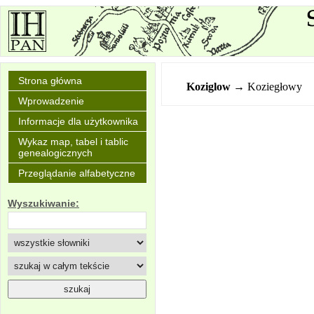
Strona główna
Koziglow
→ Koziegłowy
Wprowadzenie
Informacje dla użytkownika
Wykaz map, tabel i tablic
genealogicznych
Przeglądanie alfabetyczne
Wyszukiwanie: